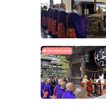
開基1090祭記念事業