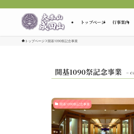
トップページ
行事案内
トップページ
開基1090祭記念事業
開基1090祭記念事業
– c
開基1090祭記念事業