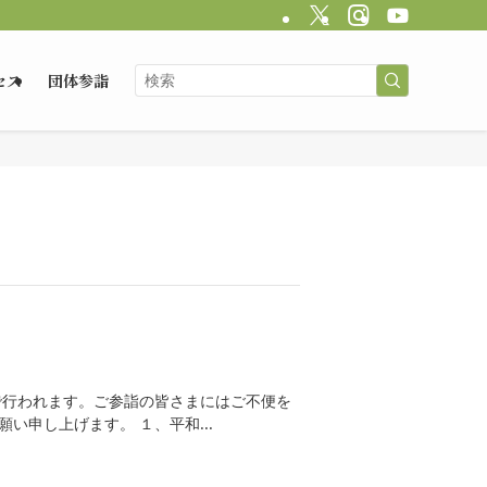
セス
団体参詣
で行われます。ご参詣の皆さまにはご不便を
い申し上げます。 １、平和...