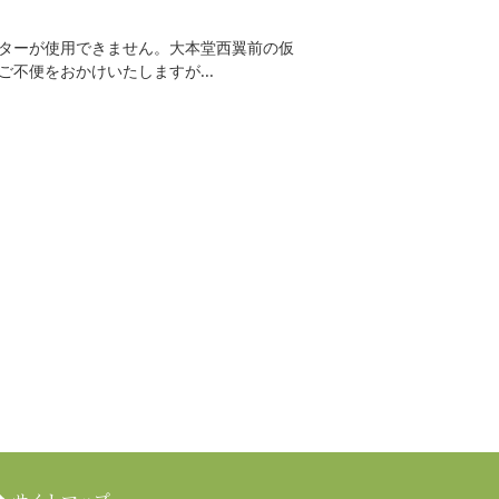
ターが使用できません。大本堂西翼前の仮
不便をおかけいたしますが...