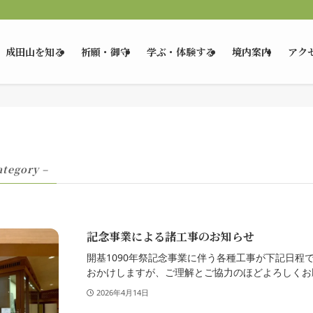
成田山を知る
祈願・御守
学ぶ・体験する
境内案内
アク
ategory –
記念事業による諸工事のお知らせ
開基1090年祭記念事業に伴う各種工事が下記日程
おかけしますが、ご理解とご協力のほどよろしくお願
2026年4月14日