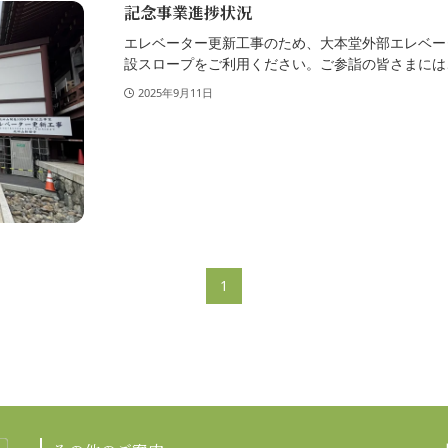
記念事業進捗状況
エレベーター更新工事のため、大本堂外部エレベー
設スロープをご利用ください。ご参詣の皆さまにはご
2025年9月11日
1