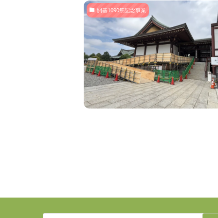
開基1090祭記念事業