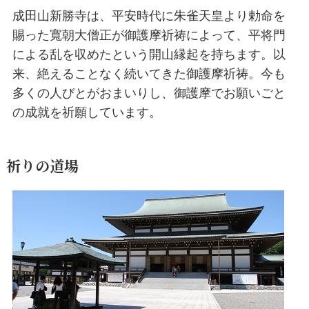
成田山新勝寺は、平安時代に朱雀天皇より勅命を
賜った寬朝大僧正が御護摩祈祷によって、平将門
による乱を収めたという開山縁起を持ちます。以
来、絶えることなく続いてきた御護摩祈祷。今も
多くの人びとがおまいりし、御護摩でお願いごと
の成就を祈願しています。
祈りの道場