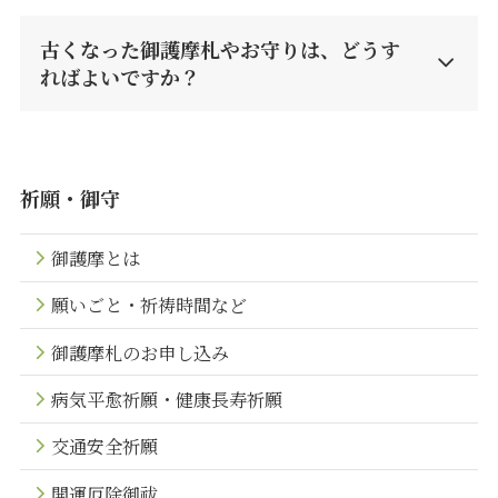
古くなった御護摩札やお守りは、どうす
ればよいですか？
祈願・御守
御護摩とは
願いごと・祈祷時間など
御護摩札のお申し込み
病気平愈祈願・健康長寿祈願
交通安全祈願
開運厄除御祓