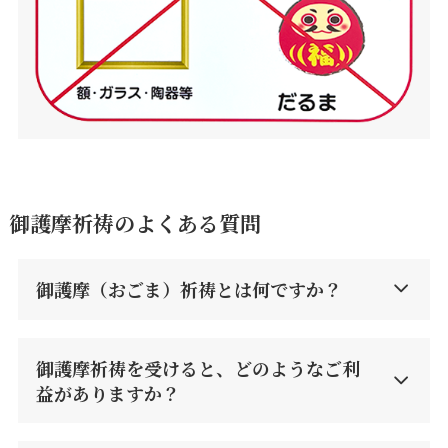
御護摩祈祷のよくある質問
御護摩（おごま）祈祷とは何ですか？
御護摩祈祷を受けると、どのようなご利
益がありますか？