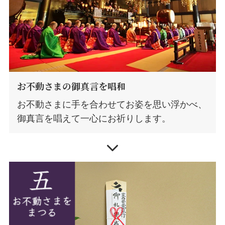
お不動さまの御真言を唱和
お不動さまに手を合わせてお姿を思い浮かべ、
御真言を唱えて一心にお祈りします。