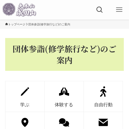
トップページ
団体参詣(修学旅行など)のご案内
団体参詣(修学旅行など)のご
案内
学ぶ
体験する
自由行動