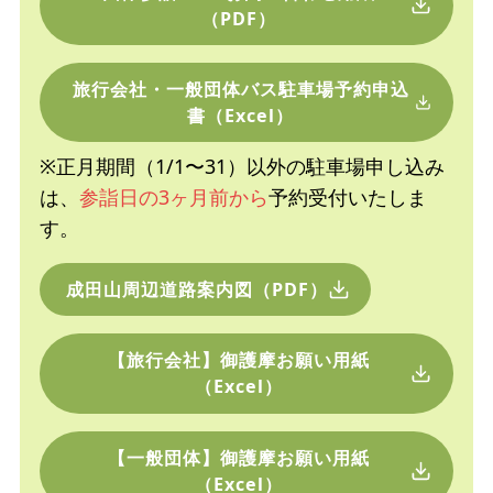
（PDF）
旅行会社・一般団体バス駐車場予約申込
書（Excel）
※正月期間（1/1〜31）以外の駐車場申し込み
は、
参詣日の3ヶ月前から
予約受付いたしま
す。
成田山周辺道路案内図（PDF）
【旅行会社】御護摩お願い用紙
（Excel）
【一般団体】御護摩お願い用紙
（Excel）