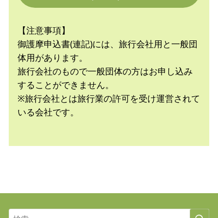
【注意事項】
御護摩申込書(連記)には、旅行会社用と一般団
体用があります。
旅行会社のもので一般団体の方はお申し込み
することができません。
※旅行会社とは旅行業の許可を受け運営されて
いる会社です。