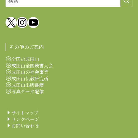
X
Instagram
YouTube
その他のご案内
全国の成田山
成田山全国競書大会
成田山の社会事業
成田山仏教研究所
成田山出版書籍
写真データ配信
サイトマップ
リンクページ
お問い合わせ