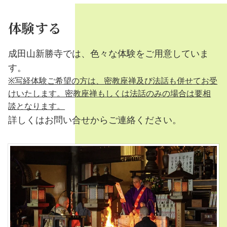
体験する
成田山新勝寺では、色々な体験をご用意していま
す。
※写経体験ご希望の方は、密教座禅及び法話も併せてお受
けいたします。密教座禅もしくは法話のみの場合は要相
談となります。
詳しくはお問い合せからご連絡ください。