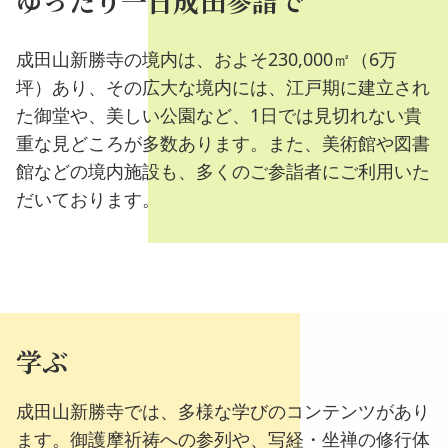
ゆったり一日成田参詣で
成田山新勝寺の境内は、およそ230,000㎡（6万
坪）あり、その広大な境内には、江戸期に建立され
た御堂や、美しい公園など、1日では見切れない貴
重な見どころが多数あります。また、美術館や図書
館などの境内施設も、多くのご参詣者にご利用いた
だいております。
学ぶ
成田山新勝寺では、多様な学びのコンテンツがあり
ます。御護摩祈祷への参列や、写経・坐禅の修行体