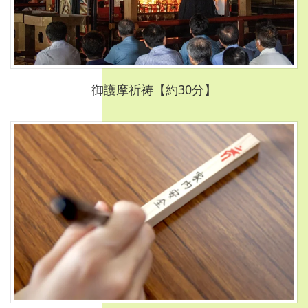
御護摩祈祷【約30分】