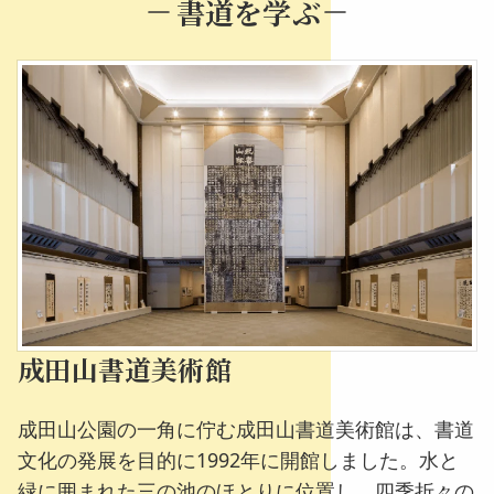
書道を学ぶ
成田山書道美術館
成田山公園の一角に佇む成田山書道美術館は、書道
文化の発展を目的に1992年に開館しました。水と
緑に囲まれた三の池のほとりに位置し、四季折々の