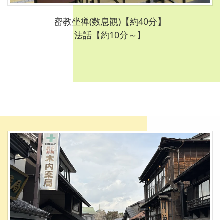
密教坐禅(数息観)【約40分】
法話【約10分～】