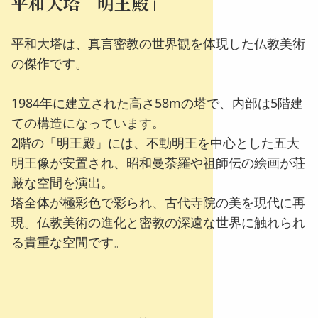
平和大塔「明王殿」
平和大塔は、真言密教の世界観を体現した仏教美術
の傑作です。
1984年に建立された高さ58mの塔で、内部は5階建
ての構造になっています。
2階の「明王殿」には、不動明王を中心とした五大
明王像が安置され、昭和曼荼羅や祖師伝の絵画が荘
厳な空間を演出。
塔全体が極彩色で彩られ、古代寺院の美を現代に再
現。仏教美術の進化と密教の深遠な世界に触れられ
る貴重な空間です。