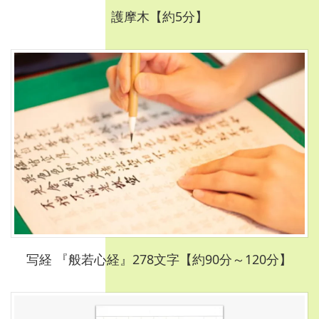
護摩木【約5分】
写経 『般若心経』278文字【約90分～120分】