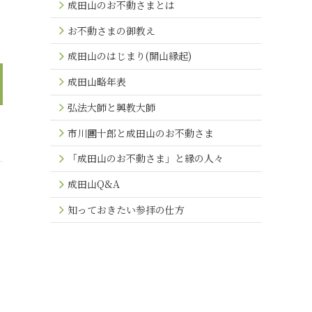
成田山のお不動さまとは
お不動さまの御教え
成田山のはじまり(開山縁起)
成田山略年表
弘法大師と興教大師
市川團十郎と成田山のお不動さま
「成田山のお不動さま」と縁の人々
成田山Q&A
知っておきたい参拝の仕方