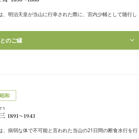
は、明治天皇が当山に行幸された際に、宮内少輔として随行し
とのご縁
昭和
ぞう
三
1891～1943
は、病弱な体で不可能と言われた当山の21日間の断食水行を行
。