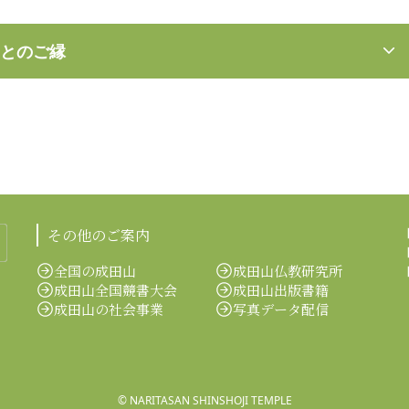
とのご縁
その他のご案内
全国の成田山
成田山仏教研究所
成田山全国競書大会
成田山出版書籍
成田山の社会事業
写真データ配信
©
NARITASAN SHINSHOJI TEMPLE