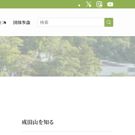
セス
団体参詣
成田山を知る