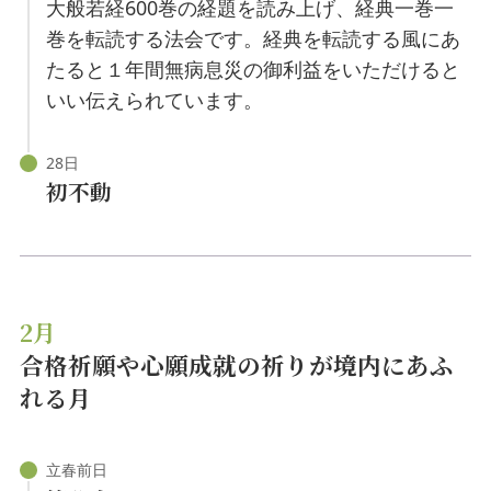
大般若経600巻の経題を読み上げ、経典一巻一
巻を転読する法会です。経典を転読する風にあ
たると１年間無病息災の御利益をいただけると
いい伝えられています。
初不動
2月
合格祈願や心願成就の祈りが境内にあふ
れる月