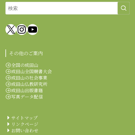
X
Instagram
YouTube
その他のご案内
全国の成田山
成田山全国競書大会
成田山の社会事業
成田山仏教研究所
成田山出版書籍
写真データ配信
サイトマップ
リンクページ
お問い合わせ