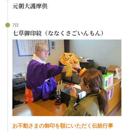
元朝大護摩供
七草御印紋（ななくさごいんもん）
お不動さまの御印を額にいただく伝統行事