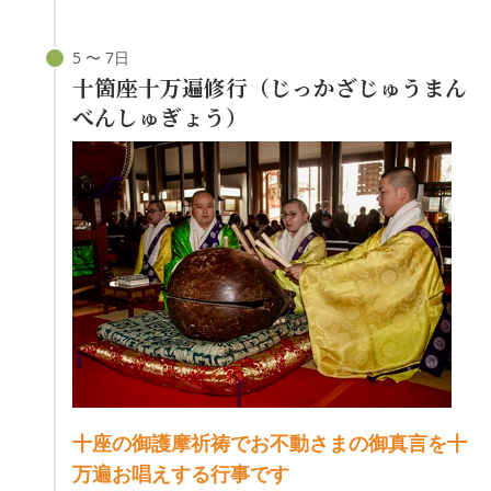
十箇座十万遍修行（じっかざじゅうまん
べんしゅぎょう）
十座の御護摩祈祷でお不動さまの御真言を十
万遍お唱えする行事です