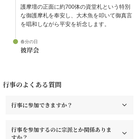
護摩壇の正面に約700体の資堂札という特別
な御護摩札を奉安し、大木魚を叩いて御真言
を唱和しながら平安を祈念します。
彼岸会
行事のよくある質問
行事に参加できますか？
行事を参加するのに宗派とか関係ありま
すか？