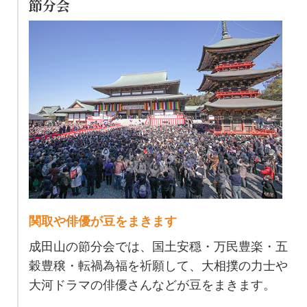
節分会
関取や俳優が豆をまきます
成田山の節分会では、国土安穏・万民豊楽・五
穀豊穣・転禍為福を祈願して、大相撲の力士や
大河ドラマの俳優さんなどが豆をまきます。