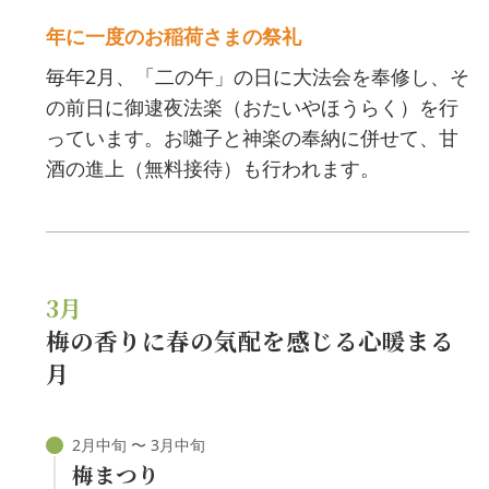
年に一度のお稲荷さまの祭礼
毎年2月、「二の午」の日に大法会を奉修し、そ
の前日に御逮夜法楽（おたいやほうらく）を行
っています。お囃子と神楽の奉納に併せて、甘
酒の進上（無料接待）も行われます。
3月
梅の香りに春の気配を感じる心暖まる
月
梅まつり