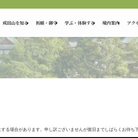
成田山を知る
祈願・御守
学ぶ・体験する
境内案内
アク
止する場合があります。申し訳ございませんが復旧までしばらくお待ち