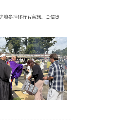
炉壇参拝修行も実施。ご信徒