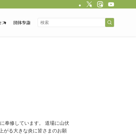
セス
団体参詣
。
に奉修しています。 道場に山伏
上がる大きな炎に皆さまのお願