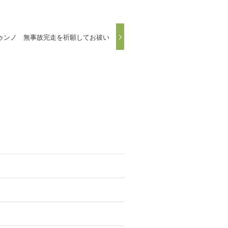
トゥンノ 無事故完走を祈願してお祓い