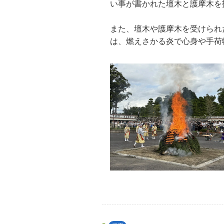
い事が書かれた壇木と護摩木を
また、壇木や護摩木を受けられ
は、燃えさかる炎で心身や手荷