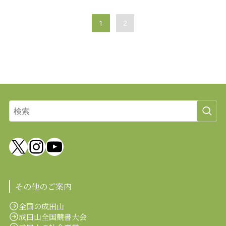
1
2
X
Instagram
YouTube
その他のご案内
全国の成田山
成田山全国競書大会