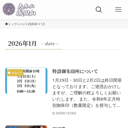
トップページ
2026年
1月
2026年1月
– date –
特設御朱印所について
お知らせ
1月29日・30日と2月2日は終日閉扉
となっております。ご迷惑おかけし
ますが、ご理解の程よろしくお願い
いたします。 また、令和8年正月特
別御朱印（数量限定）を授与して...
2026年1月29日