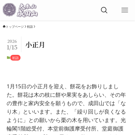
トップページ
初詣
2026
小正月
1/15
初詣
1月15日の小正月を迎え、餅花をお飾りしまし
た。餅花は木の枝に餅や果実をあしらい、その年
の豊作と家内安全を願うもので、成田山では「な
り木」といいます。また、「繰り回しが良くなる
ように」との願いから栗の木を用いています。光
輪閣1階総受付、本堂前御護摩受付所、堂庭御護