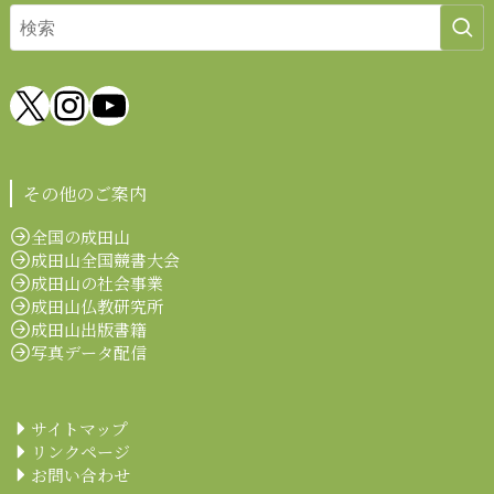
X
Instagram
YouTube
その他のご案内
全国の成田山
成田山全国競書大会
成田山の社会事業
成田山仏教研究所
成田山出版書籍
写真データ配信
サイトマップ
リンクページ
お問い合わせ