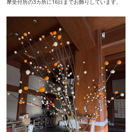
摩受付所の3カ所に16日までお飾りしています。