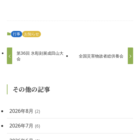
行事
お知らせ
第36回 氷彫刻展成田山大
全国災害物故者総供養会
会
その他の記事
2026年8月
(2)
2026年7月
(6)