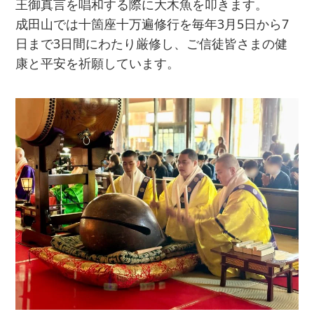
王御真言を唱和する際に大木魚を叩きます。
成田山では十箇座十万遍修行を毎年3月5日から7
日まで3日間にわたり厳修し、ご信徒皆さまの健
康と平安を祈願しています。