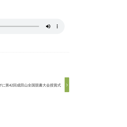
びに第42回成田山全国競書大会授賞式