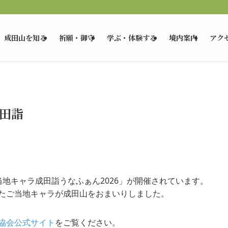
成田山を知る
祈願・御守
学ぶ・体験する
境内案内
アク
田詣
地キャラ成田詣うなふぁん2026」が開催されています。
たご当地キャラが成田山をおまいりしました。
協会公式サイト
をご覧ください。