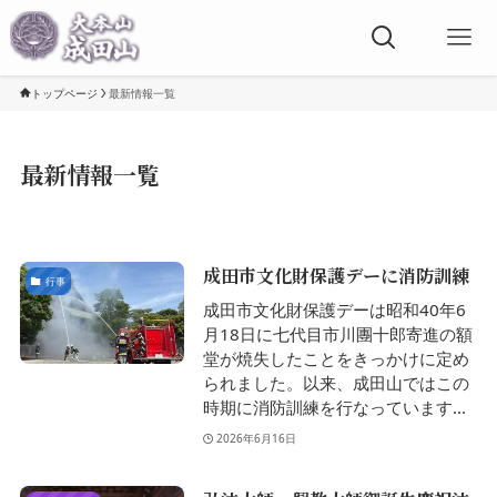
トップページ
最新情報一覧
最新情報一覧
成田市文化財保護デーに消防訓練
行事
成田市文化財保護デーは昭和40年6
月18日に七代目市川團十郎寄進の額
堂が焼失したことをきっかけに定め
られました。以来、成田山ではこの
時期に消防訓練を行なっています...
2026年6月16日